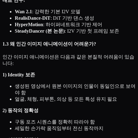
대표 연구:
Wan 2.1
: 강력한 기본 I2V 모델
RealisDance-DiT
: DiT 기반 댄스 생성
HyperMotion
: 하이퍼네트워크 기반 제어
SteadyDancer (본 논문)
: I2V 기반 첫 프레임 보존
1.3 왜 인간 이미지 애니메이션이 어려운가?
인간 이미지 애니메이션은 다음과 같은 본질적 어려움이 있습
니다:
1) Identity 보존
생성된 영상에서 원본 이미지의 인물이 동일인으로 보여
야 함
얼굴, 체형, 피부톤, 의상 등 모든 특성 유지 필요
2) 동작의 정확성
구동 포즈 시퀀스를 정확히 따라야 함
세밀한 손가락 움직임부터 전신 동작까지