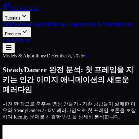
SOTAAZ Lab
Tutorials
Blog
Models & Algorithms
Data & Analytics
Ops & Systems
Pricing
Products
Log in
Sign up
Models & Algorithms
•
December 8, 2025
•
EN
SteadyDancer 완전 분석: 첫 프레임을 지
키는 인간 이미지 애니메이션의 새로운
패러다임
사진 한 장으로 춤추는 영상 만들기 - 기존 방법들이 실패한 이
유와 SteadyDancer가 I2V 패러다임으로 첫 프레임 보존을 보장
하며 Identity 문제를 해결한 방법을 상세히 분석합니다.