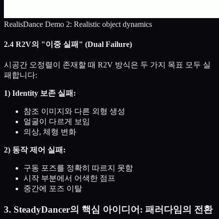
RealisDance Demo 2: Realistic object dynamics
2.4 R2V의 "이중 실패" (Dual Failure)
시공간 오정렬이 존재할 때 R2V 방식은 두 가지 목표 모두 실
패합니다:
1) Identity 보존 실패:
참조 이미지와 다른 외형 생성
얼굴이 다르게 보임
의상, 체형 변화
2) 동작 제어 실패:
구동 포즈를 정확히 따르지 못함
시작 부분에서 어색한 점프
중간에 포즈 이탈
3. SteadyDancer의 핵심 아이디어: 패러다임의 전환