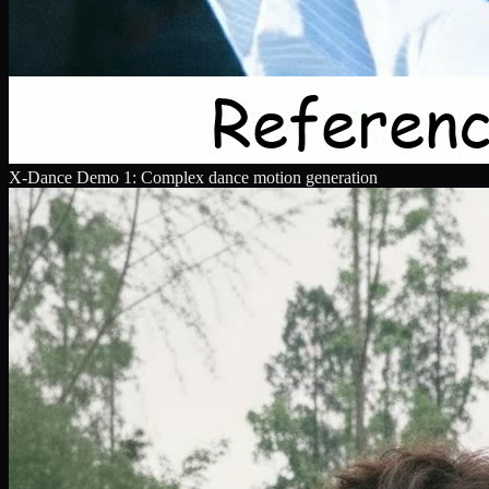
X-Dance Demo 1: Complex dance motion generation