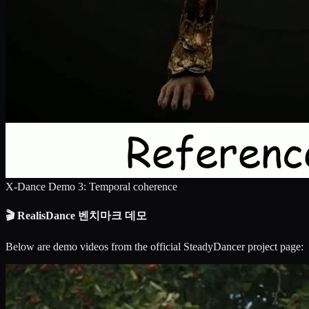
X-Dance Demo 3: Temporal coherence
🎬 RealisDance 벤치마크 데모
Below are demo videos from the official SteadyDancer project page: